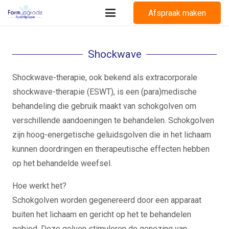
Afspraak maken
Shockwave
Shockwave-therapie, ook bekend als extracorporale
shockwave-therapie (ESWT), is een (para)medische
behandeling die gebruik maakt van schokgolven om
verschillende aandoeningen te behandelen. Schokgolven
zijn hoog-energetische geluidsgolven die in het lichaam
kunnen doordringen en therapeutische effecten hebben
op het behandelde weefsel.
Hoe werkt het?
Schokgolven worden gegenereerd door een apparaat
buiten het lichaam en gericht op het te behandelen
gebied. Deze golven stimuleren de genezing van