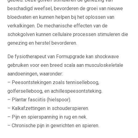
beschadigd weefsel, bevorderen de groei van nieuwe
bloedvaten en kunnen helpen bij het oplossen van
verkalkingen. De mechanische effecten van de
schokgolven kunnen cellulaire processen stimuleren die
genezing en herstel bevorderen.
De fysiotherapeut van Formupgrade kan shockwave
gebruiken voor een breed scala aan musculoskeletale
aandoeningen, waaronder:
– Peesontstekingen zoals tenniselleboog,
golferselleboog, en achillespeesontsteking.
– Plantar fasciitis (hielspoor).
– Kalkafzettingen in schouderspieren.
– Pijn en spierspanning in rug en nek.
– Chronische pijn in gewrichten en spieren.