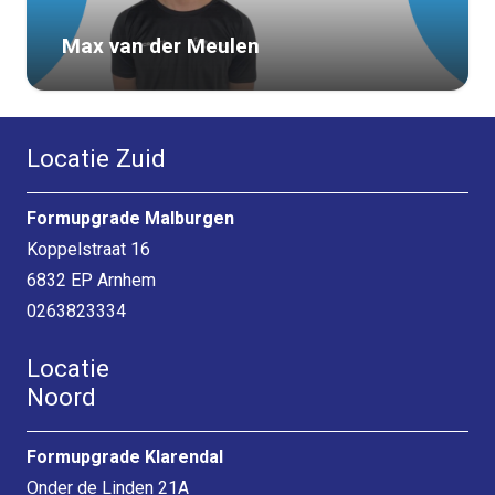
Max van der Meulen
Locatie Zuid
Formupgrade Malburgen
Koppelstraat 16
6832 EP Arnhem
0263823334
Locatie
Noord
Formupgrade Klarendal
Onder de Linden 21A