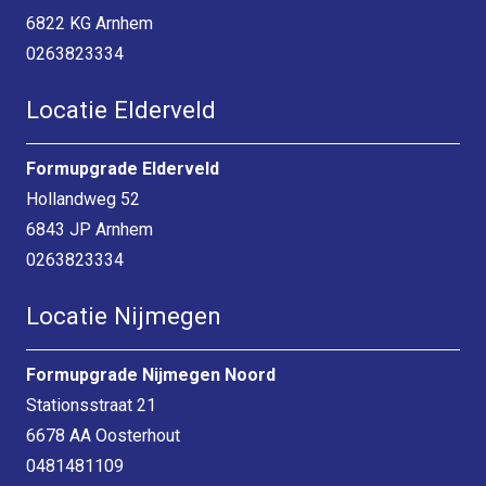
6822 KG Arnhem
0263823334
Locatie Elderveld
Formupgrade Elderveld
Hollandweg 52
6843 JP Arnhem
0263823334
Locatie Nijmegen
Formupgrade Nijmegen Noord
Stationsstraat 21
6678 AA Oosterhout
0481481109