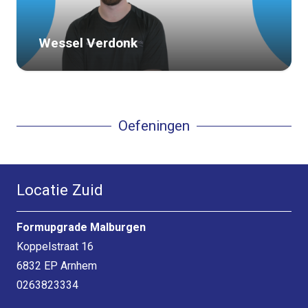
Wessel Verdonk
Oefeningen
Locatie Zuid
Formupgrade Malburgen
Koppelstraat 16
6832 EP Arnhem
0263823334