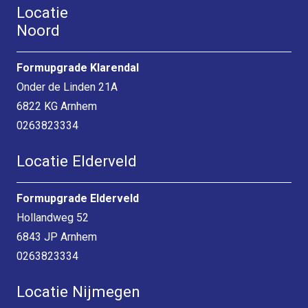
Locatie
Noord
Formupgrade Klarendal
Onder de Linden 21A
6822 KG Arnhem
0263823334
Locatie Elderveld
Formupgrade Elderveld
Hollandweg 52
6843 JP Arnhem
0263823334
Locatie Nijmegen