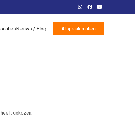
ocaties
Nieuws / Blog
Afspraak maken
f heeft gekozen.