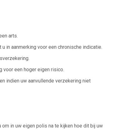
een arts.
u in aanmerking voor een chronische indicatie.
isverzekering.
g voor een hoger eigen risico.
en indien uw aanvullende verzekering niet
om in uw eigen polis na te kijken hoe dit bij uw