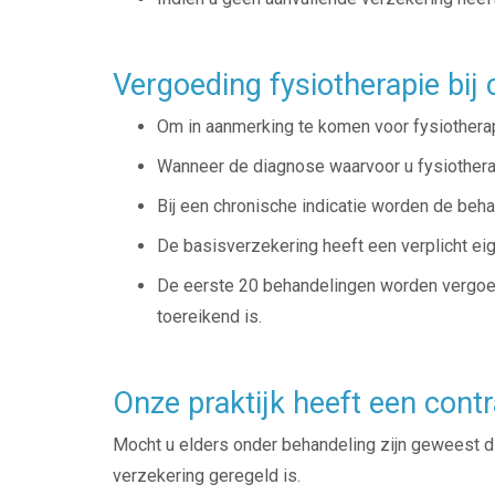
Vergoeding fysiotherapie bij
Om in aanmerking te komen voor fysiotherapi
Wanneer de diagnose waarvoor u fysiotherapi
Bij een chronische indicatie worden de beh
De basisverzekering heeft een verplicht eig
De eerste 20 behandelingen worden vergoed 
toereikend is.
Onze praktijk heeft een contr
Mocht u elders onder behandeling zijn geweest dit 
verzekering geregeld is.