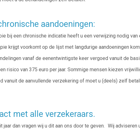
 chronische aandoeningen:
e bij een chronische indicatie heeft u een verwijzing nodig van 
e krijgt voorkomt op de lijst met langdurige aandoeningen komt 
andelingen vanaf de eenentwintigste keer vergoed vanuit de bas
en risico van 375 euro per jaar. Sommige mensen kiezen vrijwilli
vanuit de aanvullende verzekering of moet u (deels) zelf betal
act met alle verzekeraars.
jaar dan vragen wij u dit aan ons door te geven. Wij adviseren u 