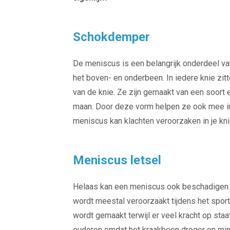
Schokdemper
De meniscus is een belangrijk onderdeel va
het boven- en onderbeen. In iedere knie zitt
van de knie. Ze zijn gemaakt van een soort
maan. Door deze vorm helpen ze ook mee in d
meniscus kan klachten veroorzaken in je kni
Meniscus letsel
Helaas kan een meniscus ook beschadigen. D
wordt meestal veroorzaakt tijdens het spor
wordt gemaakt terwijl er veel kracht op staat
ouderen omdat het kraakbeen droger en mind