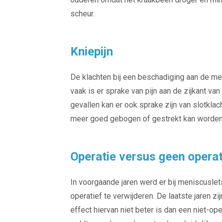
scheur.
Kniepijn
De klachten bij een beschadiging aan de meni
vaak is er sprake van pijn aan de zijkant va
gevallen kan er ook sprake zijn van slotklac
meer goed gebogen of gestrekt kan worden
Operatie versus geen operat
In voorgaande jaren werd er bij meniscusle
operatief te verwijderen. De laatste jaren 
effect hiervan niet beter is dan een niet-op