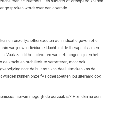
ntstane meniscusletsels. Een huisarts of orthopeed zal dan
 er gesproken wordt over een operatie.
kunnen onze fysiotherapeuten een indicatie geven of er
asis van jouw individuele klacht zal de therapeut samen
s. Vaak zal dit het uitvoeren van oefeningen zijn en het
 de kracht en stabiliteit te verbeteren, maar ook
gverwijzing naar de huisarts kan deel uitmaken van de
t worden kunnen onze fysiotherapeuten jou uiteraard ook
je meniscus hiervan mogelijk de oorzaak is? Plan dan nu een