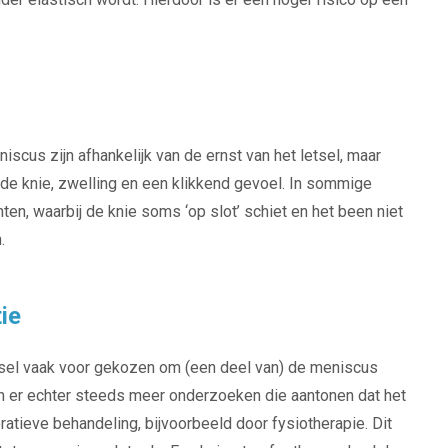
scus zijn afhankelijk van de ernst van het letsel, maar
n de knie, zwelling en een klikkend gevoel. In sommige
hten, waarbij de knie soms ‘op slot’ schiet en het been niet
.
ie
tsel vaak voor gekozen om (een deel van) de meniscus
zijn er echter steeds meer onderzoeken die aantonen dat het
eratieve behandeling, bijvoorbeeld door fysiotherapie. Dit