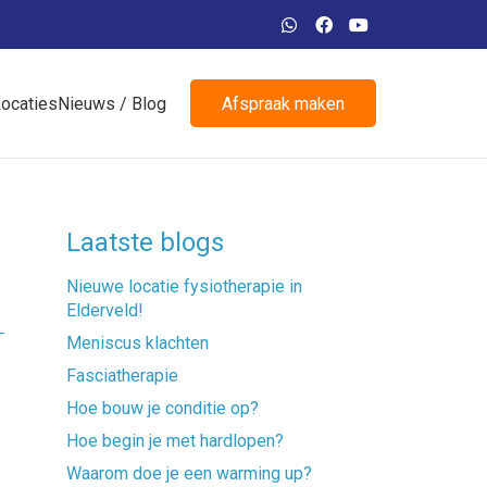
ocaties
Nieuws / Blog
Afspraak maken
Laatste blogs
Nieuwe locatie fysiotherapie in
Elderveld!
Meniscus klachten
Fasciatherapie
Hoe bouw je conditie op?
Hoe begin je met hardlopen?
Waarom doe je een warming up?