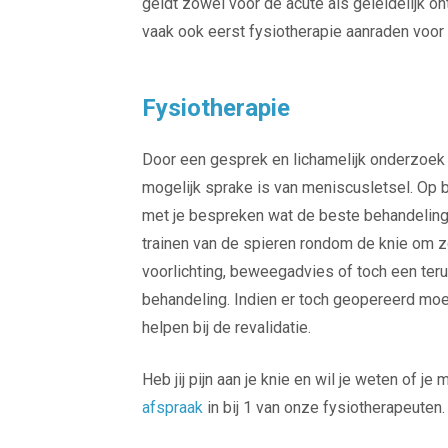
geldt zowel voor de acute als geleidelijk o
vaak ook eerst fysiotherapie aanraden voor
Fysiotherapie
Door een gesprek en lichamelijk onderzoek 
mogelijk sprake is van meniscusletsel. Op b
met je bespreken wat de beste behandeling i
trainen van de spieren rondom de knie om zo
voorlichting, beweegadvies of toch een teru
behandeling. Indien er toch geopereerd moe
helpen bij de revalidatie.
Heb jij pijn aan je knie en wil je weten of 
afspraak
in bij 1 van onze fysiotherapeuten.