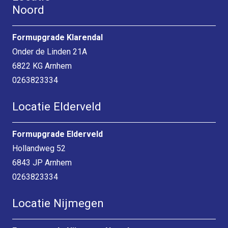
Noord
Formupgrade Klarendal
Onder de Linden 21A
6822 KG Arnhem
0263823334
Locatie Elderveld
Formupgrade Elderveld
Hollandweg 52
6843 JP Arnhem
0263823334
Locatie Nijmegen