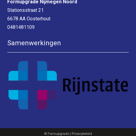
Formupgrade Nijmegen Noord
Stationsstraat 21
6678 AA Oosterhout
0481481109
Samenwerkingen
© Formupgrade | Privacybeleid