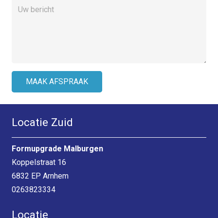
Locatie Zuid
Formupgrade Malburgen
Koppelstraat 16
6832 EP Arnhem
0263823334
Locatie