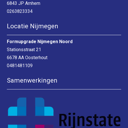
6843 JP Arnhem
0263823334
Locatie Nijmegen
Formupgrade Nijmegen Noord
Stationsstraat 21
6678 AA Oosterhout
0481481109
Samenwerkingen