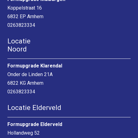
Koppelstraat 16
6832 EP Arnhem
0263823334
Locatie
Noord
Formupgrade Klarendal
Onder de Linden 21A
6822 KG Arnhem
0263823334
Locatie Elderveld
Formupgrade Elderveld
Hollandweg 52