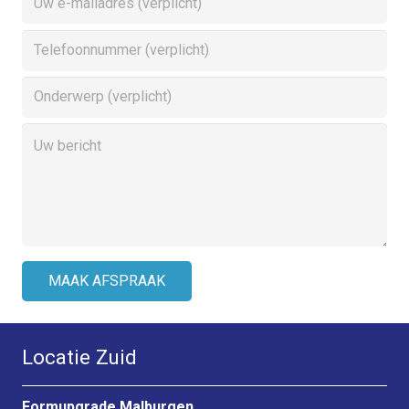
Locatie Zuid
Formupgrade Malburgen