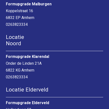
Formupgrade Malburgen
Koppelstraat 16
6832 EP Arnhem
0263823334
Locatie
Noord
Formupgrade Klarendal
Onder de Linden 21A
6822 KG Arnhem
0263823334
Locatie Elderveld
Formupgrade Elderveld