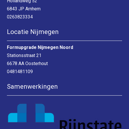
Hollandweg 52
6843 JP Arnhem
0263823334
Locatie Nijmegen
Formupgrade Nijmegen Noord
Stationsstraat 21
6678 AA Oosterhout
0481481109
Samenwerkingen