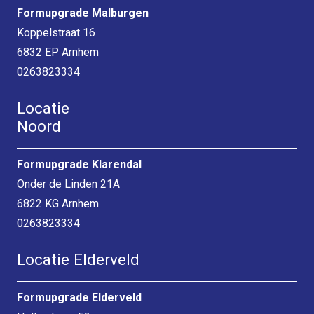
Formupgrade Malburgen
Koppelstraat 16
6832 EP Arnhem
0263823334
Locatie
Noord
Formupgrade Klarendal
Onder de Linden 21A
6822 KG Arnhem
0263823334
Locatie Elderveld
Formupgrade Elderveld