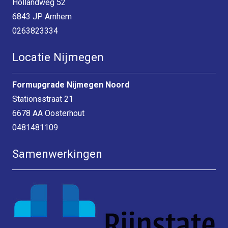
Hollandweg 52
6843 JP Arnhem
0263823334
Locatie Nijmegen
Formupgrade Nijmegen Noord
Stationsstraat 21
6678 AA Oosterhout
0481481109
Samenwerkingen